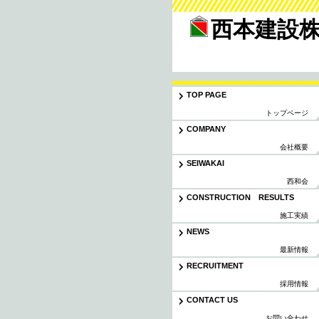
西本建設
TOP PAGE
トップページ
COMPANY
会社概要
SEIWAKAI
西和会
CONSTRUCTION RESULTS
施工実績
NEWS
最新情報
RECRUITMENT
採用情報
CONTACT US
お問い合わせ