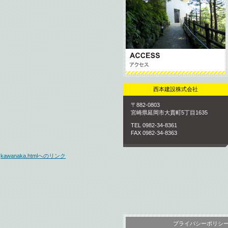
西本建設株式会社
〒882-0803
宮崎県延岡市大貫町5丁目1635
TEL 0982-34-8361
FAX 0982-34-8363
kawanaka.htmlへのリンク
プライバシーポリシ