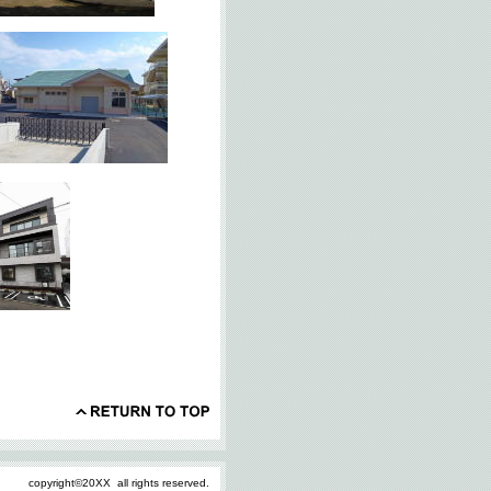
copyright©20XX all rights reserved.